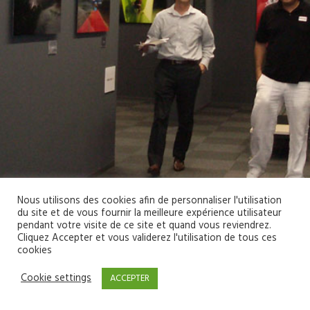
Nous utilisons des cookies afin de personnaliser l'utilisation
du site et de vous fournir la meilleure expérience utilisateur
pendant votre visite de ce site et quand vous reviendrez.
Cliquez Accepter et vous validerez l'utilisation de tous ces
cookies
Cookie settings
ACCEPTER