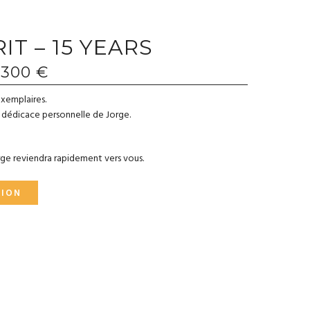
IT – 15 YEARS
300 €
exemplaires.
e dédicace personnelle de Jorge.
orge reviendra rapidement vers vous.
TION