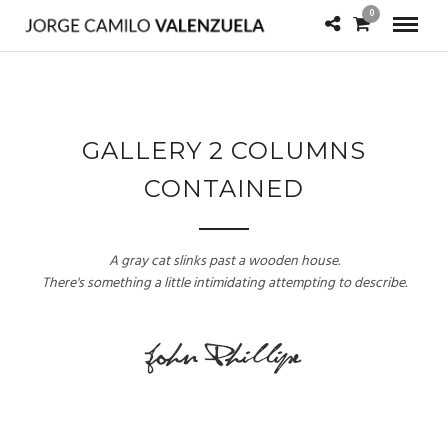
0
GALLERY 2 COLUMNS
CONTAINED
A gray cat slinks past a wooden house.
There's something a little intimidating attempting to describe.