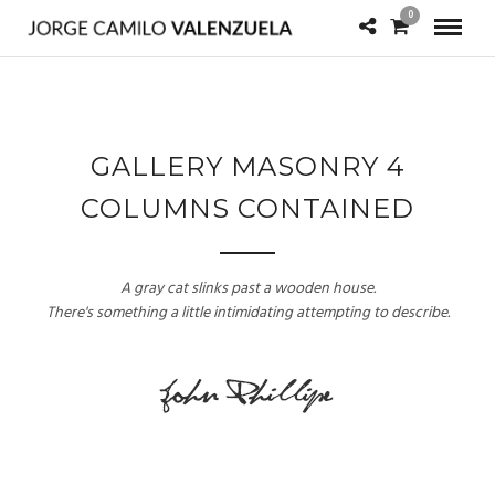
0
GALLERY MASONRY 4
COLUMNS CONTAINED
A gray cat slinks past a wooden house.
There's something a little intimidating attempting to describe.